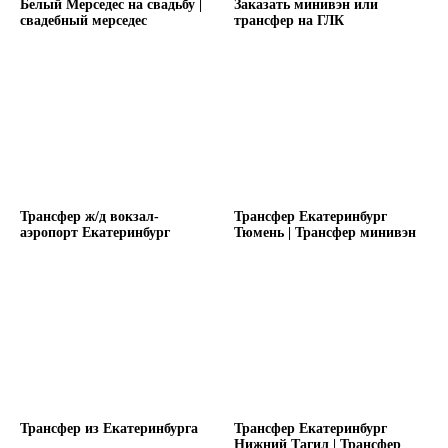
Белый Мерседес на свадьбу |
Заказать минивэн или
свадебный мерседес
трансфер на ГЛК
Трансфер ж/д вокзал-
Трансфер Екатеринбург
аэропорт Екатеринбург
Тюмень | Трансфер минивэн
Трансфер из Екатеринбурга
Трансфер Екатеринбург
Нижний Тагил | Трансфер