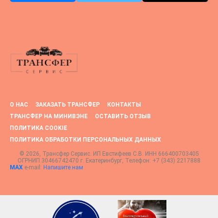
О НАС
ЗАКАЗАТЬ ТРАНСФЕР
КОНТАКТЫ
ТРАНСФЕР НА МИНИВЭНЕ
ОСТАВИТЬ ОТЗЫВ
ПОЛИТИКА COOKIE
ПОЛИТИКА ОБРАБОТКИ ПЕРСОНАЛЬНЫХ ДАННЫХ
© 2026, Трансфер Сервис. ИП Евстифеев С.В. ИНН 666400703405
ОГРНИП 30466742470 г. Екатеринбург, Телефон:
+7 (343) 2217888
MAX
e-mail:
Напишите нам