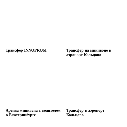
Трансфер INNOPROM
Трансфер на минивэне в
аэропорт Кольцово
Аренда минивэна с водителем
Трансфер в аэропорт
в Екатеринбурге
Кольцово